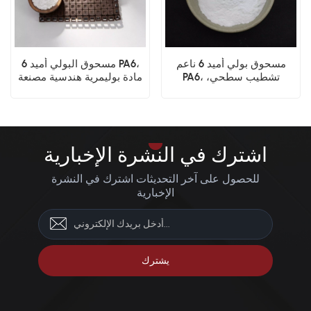
مسحوق بولي أميد 6 ناعم
مسحوق البولي أميد 6 PA6،
PA6، تشطيب سطحي،
مادة بوليمرية هندسية مصنعة
تطبيقات عالية القوة
بتقنية الطباعة ثلاثية الأبعاد
باستخدام تقنية SLS
اشترك في النشرة الإخبارية
للحصول على آخر التحديثات اشترك في النشرة
الإخبارية