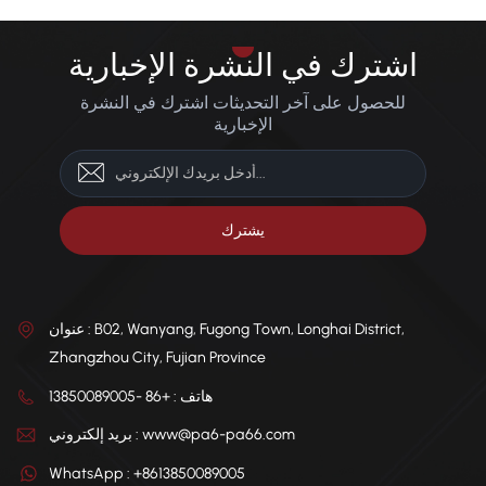
اشترك في النشرة الإخبارية
للحصول على آخر التحديثات اشترك في النشرة
الإخبارية
عنوان : B02, Wanyang, Fugong Town, Longhai District,
Zhangzhou City, Fujian Province
هاتف : +86 -13850089005
بريد إلكتروني : www@pa6-pa66.com
WhatsApp : +8613850089005