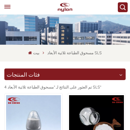
مسحوق الطباعة ثلاثية الأبعاد SLS
بيت
فئات المنتجات
4 تم العثور على النتائج لـ "مسحوق الطباعة ثلاثية الأبعاد SLS"