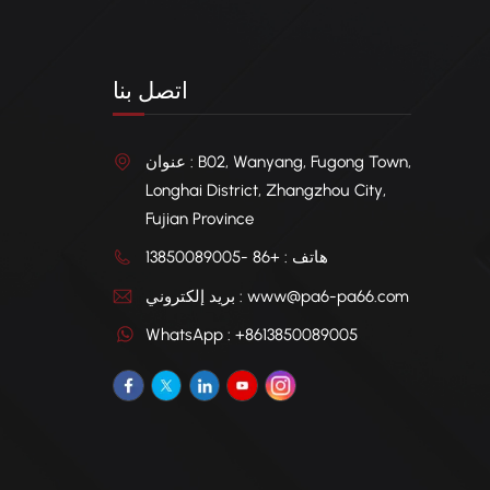
اتصل بنا
عنوان : B02, Wanyang, Fugong Town,
Longhai District, Zhangzhou City,
Fujian Province
هاتف : +86 -13850089005
بريد إلكتروني : www@pa6-pa66.com
WhatsApp : +8613850089005