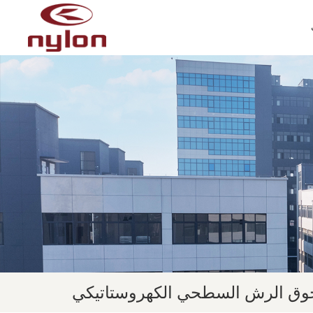
ق الرش السطحي الكهروستاتيكي