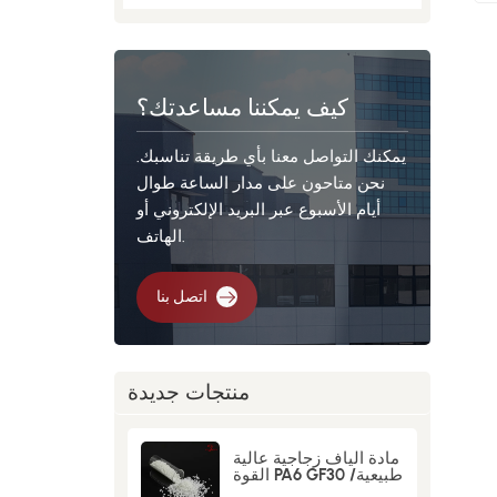
كيف يمكننا مساعدتك؟
يمكنك التواصل معنا بأي طريقة تناسبك.
نحن متاحون على مدار الساعة طوال
أيام الأسبوع عبر البريد الإلكتروني أو
الهاتف.
اتصل بنا
منتجات جديدة
مادة ألياف زجاجية عالية
القوة PA6 GF30 طبيعية/
سوداء