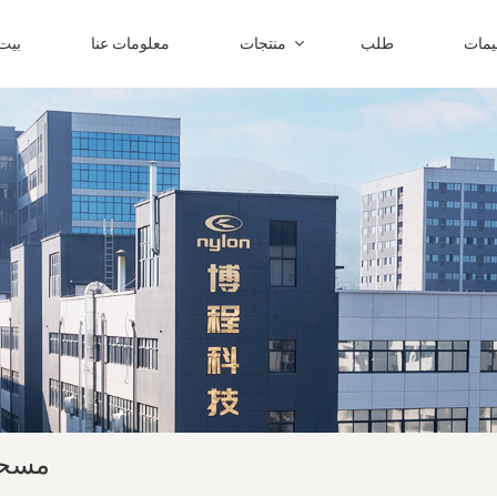
ليمات
طلب
منتجات
معلومات عنا
بيت
مسحو