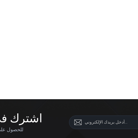
اشترك في 
للحصول على 