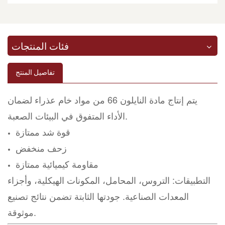
فئات المنتجات
تفاصيل المنتج
يتم إنتاج مادة النايلون 66 من مواد خام عذراء لضمان
الأداء المتفوق في البيئات الصعبة.
قوة شد ممتازة
زحف منخفض
مقاومة كيميائية ممتازة
التطبيقات: التروس، المحامل، المكونات الهيكلية، وأجزاء
المعدات الصناعية. جودتها الثابتة تضمن نتائج تصنيع
موثوقة.