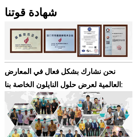
شهادة قوتنا
نحن نشارك بشكل فعال في المعارض
العالمية لعرض حلول النايلون الخاصة بنا: