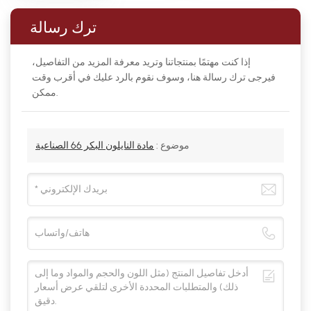
ترك رسالة
إذا كنت مهتمًا بمنتجاتنا وتريد معرفة المزيد من التفاصيل،
فيرجى ترك رسالة هنا، وسوف نقوم بالرد عليك في أقرب وقت
ممكن.
موضوع :
مادة النايلون البكر 66 الصناعية