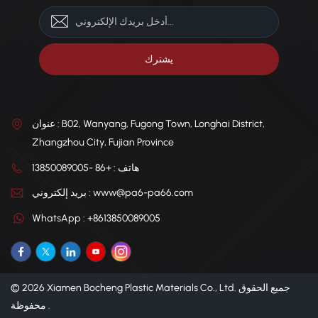
عنوان : B02, Wanyang, Fugong Town, Longhai District,
Zhangzhou City, Fujian Province
هاتف : +86 -13850089005
بريد إلكتروني : www@pa6-pa66.com
WhatsApp : +8613850089005
© 2026 Xiamen Bocheng Plastic Materials Co., Ltd. جميع الحقوق
محفوظة .