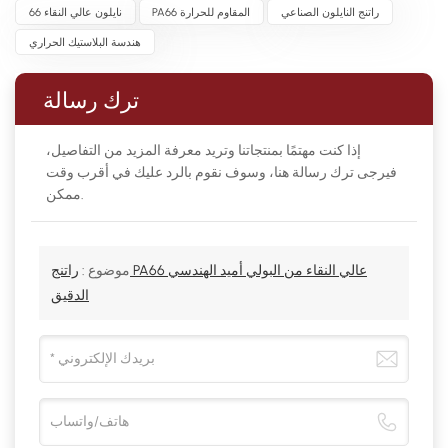
راتنج النايلون الصناعي
PA66 المقاوم للحرارة
نايلون عالي النقاء 66
هندسة البلاستيك الحراري
ترك رسالة
إذا كنت مهتمًا بمنتجاتنا وتريد معرفة المزيد من التفاصيل،
فيرجى ترك رسالة هنا، وسوف نقوم بالرد عليك في أقرب وقت
ممكن.
موضوع :
راتنج PA66 عالي النقاء من البولي أميد الهندسي
الدقيق