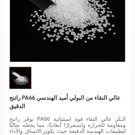
راتنج PA66 عالي النقاء من البولي أميد الهندسي
الدقيق
يوفر راتنج PA66 البكر عالي النقاء قوة استثنائية
ومقاومة للحرارة واستقرارًا أبعاديًا، مما يجعله مثاليًا
لتطبيقات الهندسة الدقيقة حيث يكون الاتساق والأداء