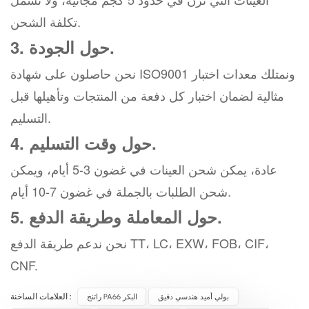
تكلفة الشحن.
3. حول الجودة.
نحن حاصلون على شهادة ISO9001 ونمتلك معدات اختبار
مثالية لضمان اختبار كل دفعة من المنتجات وتأهيلها قبل
التسليم.
4. حول وقت التسليم.
عادة، يمكن شحن العينات في غضون 3-5 أيام، ويمكن
شحن الطلبات بالجملة في غضون 7-10 أيام.
5. حول المعاملة وطريقة الدفع.
نحن ندعم طريقة الدفع TT، LC، EXW، FOB، CIF،
CNF.
بولي أميد هندسي دقيق
راتنج PA66 البكر
العلامات الساخنة :