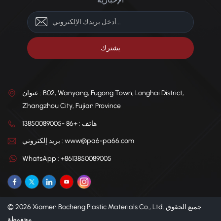
عنوان : B02, Wanyang, Fugong Town, Longhai District,
Zhangzhou City, Fujian Province
هاتف : +86 -13850089005
بريد إلكتروني : www@pa6-pa66.com
WhatsApp : +8613850089005
© 2026 Xiamen Bocheng Plastic Materials Co., Ltd. جميع الحقوق
محفوظة .