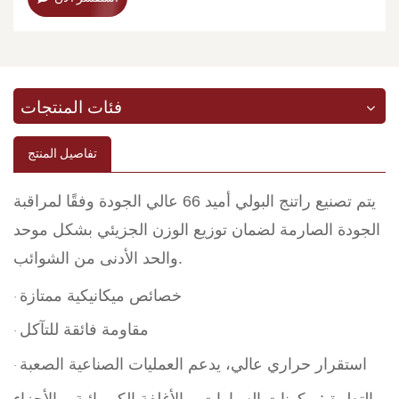
فئات المنتجات
تفاصيل المنتج
يتم تصنيع راتنج البولي أميد 66 عالي الجودة وفقًا لمراقبة
الجودة الصارمة لضمان توزيع الوزن الجزيئي بشكل موحد
والحد الأدنى من الشوائب.
خصائص ميكانيكية ممتازة
·
مقاومة فائقة للتآكل
·
استقرار حراري عالي، يدعم العمليات الصناعية الصعبة
·
التطبيق: مكونات السيارات، والأغلفة الكهربائية، والأجزاء