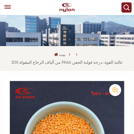
بيت
30% من ألياف الزجاج المقواة PA66 عالية القوة، درجة قولبة الحقن