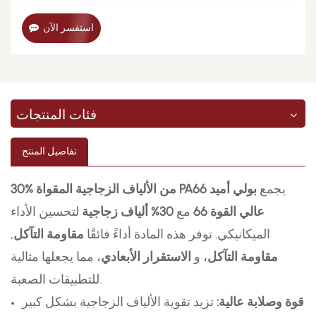
استفسر الآن
فئات المنتجات
تفاصيل المنتج
يجمع
بولي أميد
30% من الألياف الزجاجية المقواة PA66
عالي القوة 66
مع
30% ألياف زجاجية
لتحسين الأداء
الميكانيكي. توفر هذه المادة أداءً فائقًا
مقاومة التآكل
,
مقاومة التآكل
، و
الاستقرار الأبعادي
، مما يجعلها مثالية
للتطبيقات الصعبة.
قوة وصلابة عالية:
تزيد تقوية الألياف الزجاجية بشكل كبير