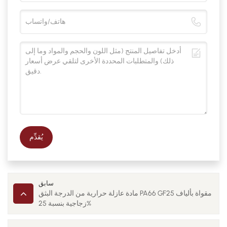
يُقدِّم
سابق
مادة عازلة حرارية من الدرجة البثق PA66 GF25 مقواة بألياف
زجاجية بنسبة 25%