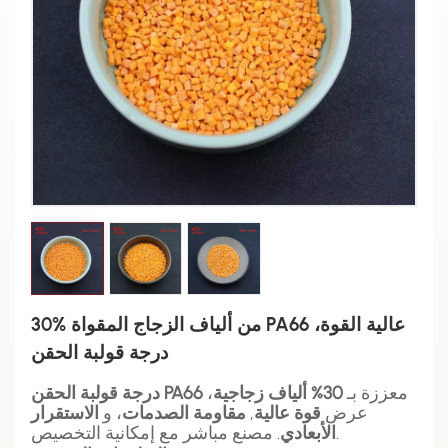
30% من ألياف الزجاج المقواة PA66 عالية القوة،
درجة قولبة الحقن
معززة بـ
30% ألياف زجاجية
،
PA66
درجة قولبة الحقن
عرض
قوة عالية
,
مقاومة الصدمات
، و
الاستقرار
. مصنع مباشر مع إمكانية التخصيص.
الأبعادي