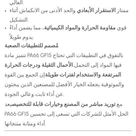
العالي.
ممتاز
الاستقرار الأبعادي
والحد الأدنى من الانكماش أثناء
التشكيل.
قوي
مقاومة الحرارة والمواد الكيميائية
، مما يضمن أداءً
يدوم طويلاً.
مُصمم للتطبيقات الصعبة
تتميز مادة PA66 GF15 بالتفوق في التطبيقات التي تحتاج
فيها المواد إلى التحمل
الأحمال الثقيلة ودرجات الحرارة
المرتفعة والاستخدام لفترات طويلة
إن الجمع بين القوة
والموثوقية يجعله الخيار الأفضل للمصنعين الذين يبحثون
عن أداء ثابت وعالي الجودة.
مع
توريد مباشر من المصنع وخيارات قابلة للتخصيص
يعد
PA66 GF15 الحل الأمثل للشركات التي تسعى إلى تحسين
أداء ومتانة منتجاتها.