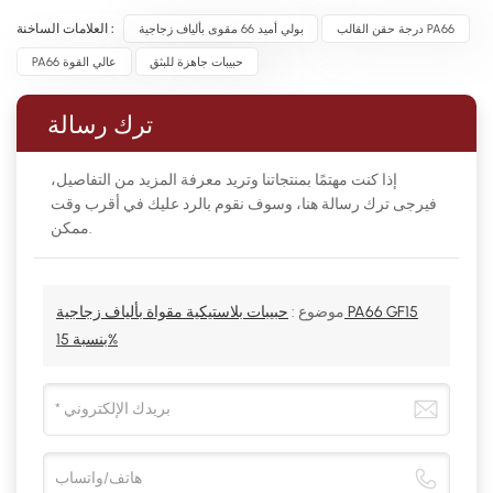
درجة حقن القالب PA66
بولي أميد 66 مقوى بألياف زجاجية
العلامات الساخنة :
حبيبات جاهزة للبثق
PA66 عالي القوة
ترك رسالة
إذا كنت مهتمًا بمنتجاتنا وتريد معرفة المزيد من التفاصيل،
فيرجى ترك رسالة هنا، وسوف نقوم بالرد عليك في أقرب وقت
ممكن.
موضوع :
حبيبات بلاستيكية مقواة بألياف زجاجية PA66 GF15
بنسبة 15%