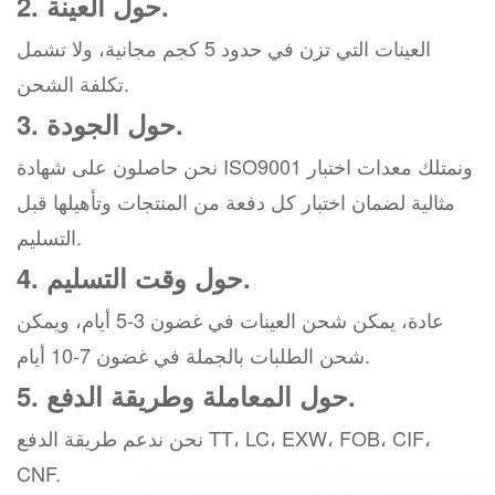
2. حول العينة.
العينات التي تزن في حدود 5 كجم مجانية، ولا تشمل
تكلفة الشحن.
3. حول الجودة.
نحن حاصلون على شهادة ISO9001 ونمتلك معدات اختبار
مثالية لضمان اختبار كل دفعة من المنتجات وتأهيلها قبل
التسليم.
4. حول وقت التسليم.
عادة، يمكن شحن العينات في غضون 3-5 أيام، ويمكن
شحن الطلبات بالجملة في غضون 7-10 أيام.
5. حول المعاملة وطريقة الدفع.
نحن ندعم طريقة الدفع TT، LC، EXW، FOB، CIF،
CNF.