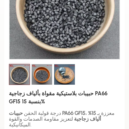
حبيبات بلاستيكية مقواة بألياف زجاجية PA66
GF15 بنسبة 15%
، معززة بـ
15%
حبيبات PA66 GF15
درجة قولبة الحقن
ألياف زجاجية
لتعزيز مقاومة الصدمات والقوة
الميكانيكية.