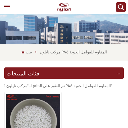
مركب نايلون PA6 المقاوم للعوامل الجوية
بيت
فئات المنتجات
1 تم العثور على النتائج لـ "مركب نايلون PA6 المقاوم للعوامل الجوية"