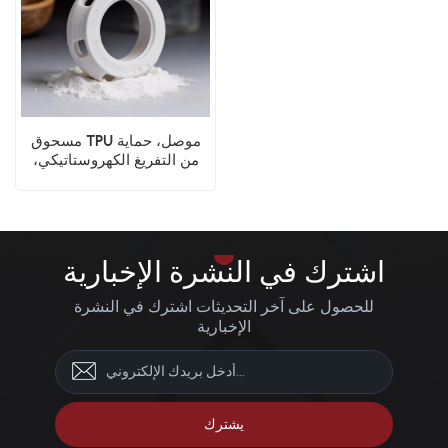
مسحوق TPU موصل، حماية
من التفريغ الكهروستاتيكي،
مادة مرنة للطباعة ثلاثية الأبعاد
اشترك في النشرة الإخبارية
للحصول على آخر التحديثات اشترك في النشرة
الإخبارية