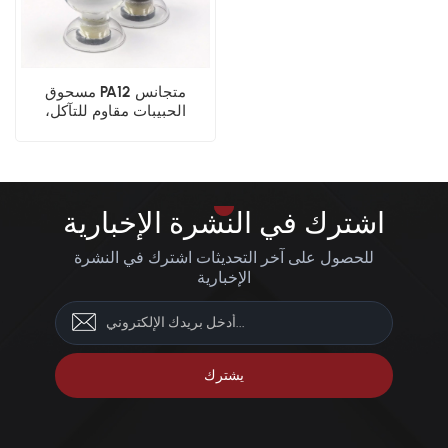
مسحوق PA12 متجانس
الحبيبات مقاوم للتآكل،
مناسب للطباعة ثلاثية الأبعاد،
قالب غمس، مسحوق فيلم
تلبيد كهروستاتيكي
اشترك في النشرة الإخبارية
للحصول على آخر التحديثات اشترك في النشرة
الإخبارية