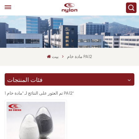
مادة خام PA12
بيت
فئات المنتجات
1 تم العثور على النتائج لـ "مادة خام PA12"