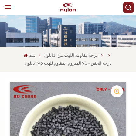
درجة مقاومة اللهب من النايلون
بيت
نايلون PA6 المبروم المقاوم للهب V0 - درجة الحقن