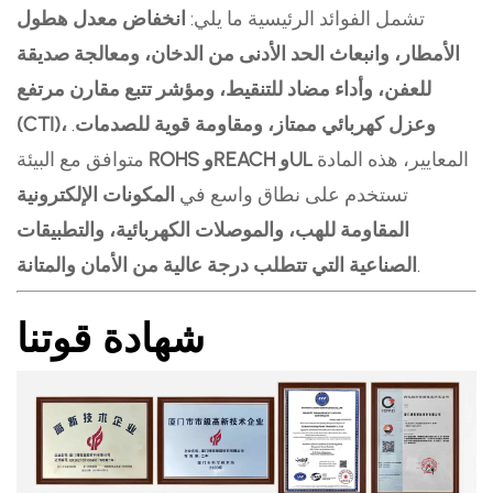
تشمل الفوائد الرئيسية ما يلي:
انخفاض معدل هطول
الأمطار، وانبعاث الحد الأدنى من الدخان، ومعالجة صديقة
للعفن، وأداء مضاد للتنقيط، ومؤشر تتبع مقارن مرتفع
(CTI)، وعزل كهربائي ممتاز، ومقاومة قوية للصدمات
.
المعايير، هذه المادة
ROHS وREACH وUL
متوافق مع البيئة
تستخدم على نطاق واسع في
المكونات الإلكترونية
المقاومة للهب، والموصلات الكهربائية، والتطبيقات
.
الصناعية التي تتطلب درجة عالية من الأمان والمتانة
شهادة قوتنا