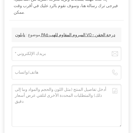
فيرجى ترك رسالة هنا، وسوف نقوم بالرد عليك في أقرب وقت
ممكن.
نايلون PA6 المبروم المقاوم للهب V0 - درجة الحقن
موضوع :