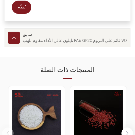
يُقدِّم
سابق
نايلون عالي الأداء مقاوم للهب PA6 GF20 قائم على البروم V0
المنتجات ذات الصلة