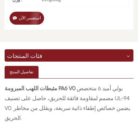
استفسر الآن
فئات المنتجات
تفاصيل المنتج
بولي أميد 6 متخصص
مثبطات اللهب المبرومة PA6 V0
مصمم لمقاومة فائقة للحريق، حاصل على تصنيف UL-94
V0. يضمن خصائص إطفاء ذاتية سريعة، ويقلل من مخاطر
الحريق.