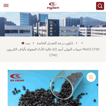
نايلون درجة التعديل الخاصة
بيت
حبيبات البولي أميد 612 عالية الأداء المقواة بألياف الكربون PA612 CF30
CF40