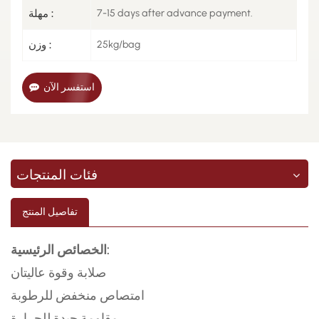
7-15 days after advance payment.
مهلة :
25kg/bag
وزن :
استفسر الآن
فئات المنتجات
تفاصيل المنتج
الخصائص الرئيسية:
صلابة وقوة عاليتان
امتصاص منخفض للرطوبة
مقاومة جيدة للحرارة