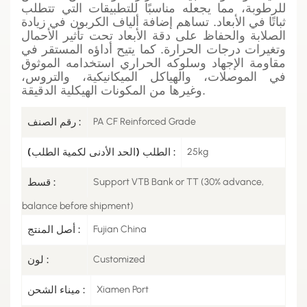
للرطوبة، مما يجعله مناسبًا للتطبيقات التي تتطلب
ثباتًا في الأبعاد. تساهم إضافة ألياف الكربون في زيادة
الصلابة والحفاظ على دقة الأبعاد تحت تأثير الأحمال
وتغيرات درجات الحرارة. كما يتيح أداؤه المستقر في
مقاومة الإجهاد وسلوكه الحراري استخدامه الموثوق
في الموصلات، والهياكل الميكانيكية، والتروس،
وغيرها من المكونات الهيكلية الدقيقة.
PA CF Reinforced Grade
رقم الصنف :
25kg
الطلب (الحد الأدنى لكمية الطلب) :
Support VTB Bank or TT (30% advance,
قسط :
balance before shipment)
Fujian China
أصل المنتج :
Customized
لون :
Xiamen Port
ميناء الشحن :