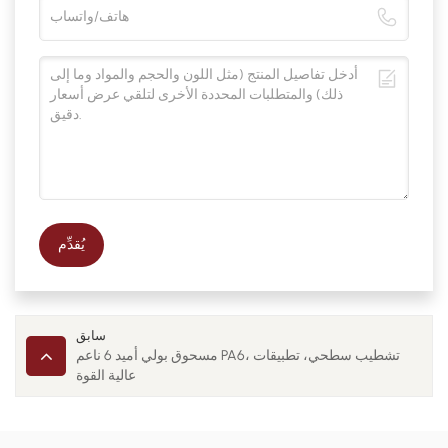
يُقدِّم
سابق
مسحوق بولي أميد 6 ناعم PA6، تشطيب سطحي، تطبيقات
عالية القوة