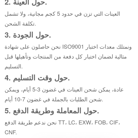
2. حول العينة.
العينات التي تزن في حدود 5 كجم مجانية، ولا تشمل
تكلفة الشحن.
3. حول الجودة.
نحن حاصلون على شهادة ISO9001 ونمتلك معدات اختبار
مثالية لضمان اختبار كل دفعة من المنتجات وتأهيلها قبل
التسليم.
4. حول وقت التسليم.
عادة، يمكن شحن العينات في غضون 3-5 أيام، ويمكن
شحن الطلبات بالجملة في غضون 7-10 أيام.
5. حول المعاملة وطريقة الدفع.
نحن ندعم طريقة الدفع TT، LC، EXW، FOB، CIF،
CNF.