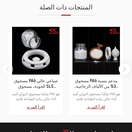
المنتجات ذات الصلة
مسحوق PA6 مدعم بنسبة
مسحوق PA6 صناعي عالي
30% من الألياف الزجاجية،
الجودة، مسحوق SLS
بوليمر هيكلي بتقنية SLS
للنماذج الأولية الوظيفية
ملكنا مسحوق البولي أميد PA6 هو
ملكنا مسحوق البولي أميد PA6 هو
أداء عالي مادة الطباعة ثلاثية
أداء عالي مادة الطباعة ثلاثية
الأبعاد بتقنية SLS صُممت هذه
الأبعاد بتقنية SLS صُممت هذه
اقرأ المزيد
اقرأ المزيد
المادة خصيصًا لإنتاج النماذج
المادة خصيصًا لإنتاج النماذج
الأولية الوظيفية الصناعية والإنتاج
الأولية الوظيفية الصناعية والإنتاج
النهائي بكميات صغيرة. تتميز
النهائي بكميات صغيرة. تتميز
بحجم جسيمات دقيق، وسيولة
بحجم جسيمات دقيق، وسيولة
ممتازة، ونشاط تلبيد مستقر، مما
ممتازة، ونشاط تلبيد مستقر، مما