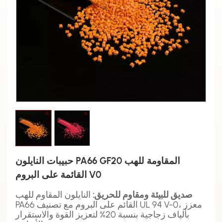
حبيبات النايلون PA66 GF20 المقاومة للهب
القائمة على البروم V0
صديق للبيئة ومقاوم للحريق:
النايلون المقاوم للهب
PA66 القائم على البروم مع تصنيف UL 94 V-0، معزز
بألياف زجاجية بنسبة 20% لتعزيز القوة والاستقرار