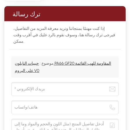
ترك رسالة
إذا كنت مهتمًا بمنتجاتنا وتريد معرفة المزيد من التفاصيل،
فيرجى ترك رسالة هنا، وسوف نقوم بالرد عليك في أقرب وقت
ممكن.
موضوع :
حبيبات النايلون PA66 GF20 المقاومة للهب القائمة
على البروم V0