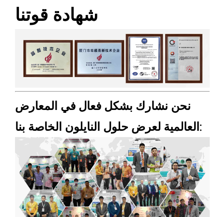
شهادة قوتنا
نحن نشارك بشكل فعال في المعارض
العالمية لعرض حلول النايلون الخاصة بنا: