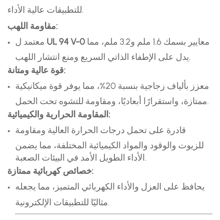
للتطبيقات عالية الأداء.
مقاومة اللهب:
معايير بسمك 1.6 ملم و3.2 ملم، مما
UL 94 V-0
معتمد ل
يدل على الإطفاء الذاتي السريع ومنع انتشار اللهب.
قوة عالية ومتانة:
معزز بألياف زجاجية بنسبة 20%، مما يوفر قوة ميكانيكية
ممتازة، واستقرارًا أبعاديًا، ومقاومة للتشوه تحت الحمل.
المقاومة الحرارية والكيميائية:
قادرة على تحمل درجات الحرارة العالية ومقاومة
للزيوت والوقود والمواد الكيميائية المختلفة، مما يضمن
الأداء الطويل الأمد في البيئات الصعبة.
خصائص كهربائية ممتازة:
يحافظ على العزل والأداء الكهربائي المتميز، مما يجعله
مثاليًا للتطبيقات الإلكترونية.