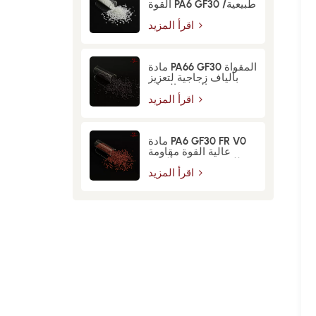
القوة PA6 GF30 طبيعية/
سوداء
اقرأ المزيد
مادة PA66 GF30 المقواة
بألياف زجاجية لتعزيز
القوة والمتانة
اقرأ المزيد
مادة PA6 GF30 FR V0
عالية القوة مقاومة
للحريق معززة بألياف
زجاجية
اقرأ المزيد