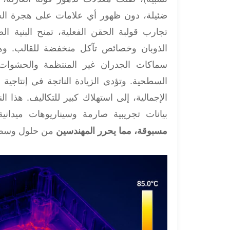
ضئيلة، دون ظهور أي علامات على هجرة الح
تجارب قولبة الحقن الفعلية، تمنح البنية الط
الذوبان وخصائص تآكل منخفضة للقالب. وهذا
سماكات الجدران غير المنتظمة والحشوات 
السطحية. وتؤدي الزيادة الناتجة في إنتاجية
الإجمالية، إلى استهلاك كبير للتكاليف. هذا 
بيانات تجريبية صارمة وسيناريوهات ميداني
من حلول وسط ت
مسبوقة، مما يحرر المهندسين