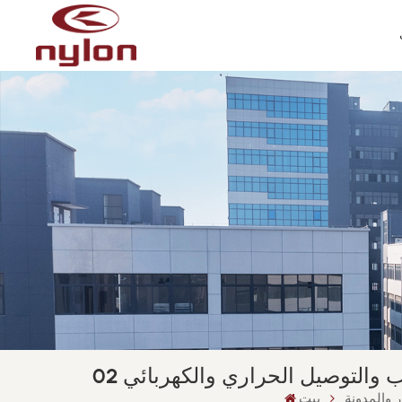
والتوصيل الحراري والكهربائي 02
ر والمدونة
بيت