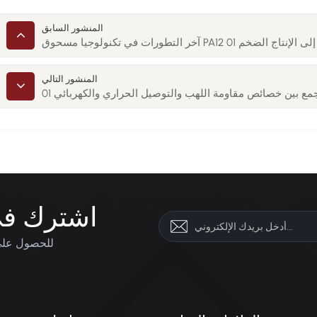
المنشور السابق
المنشور التالي
جمع بين خصائص مقاومة اللهب والتوصيل الحراري والكهربائي 01
اشترك في 
للحصول على 