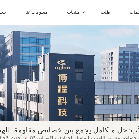
ليمات
طلب
منتجات
معلومات عنا
بيت
كّب: حل متكامل يجمع بين خصائص مقاومة اللهب 
ن خصائص مقاومة اللهب والتوصيل الحراري والكهربائي 02
أحدث الأخبا