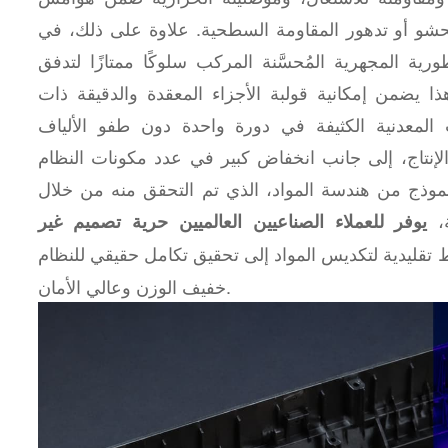
شو أو تدهور المقاومة السطحية. علاوة على ذلك، في
ورية المجهرية المُحسَّنة المركب سلوكًا ممتازًا لتدفق
 يضمن إمكانية قولبة الأجزاء المعقدة والدقيقة ذات
المعدنية الكثيفة في دورة واحدة دون طفو الألياف
 الإنتاج، إلى جانب انخفاض كبير في عدد مكونات النظام
النموذج من هندسة المواد، الذي تم التحقق منه من خلال
ة،
يوفر للعملاء الصناعيين العالميين حرية تصميم غير
قليدية لتكديس المواد إلى تحقيق تكامل حقيقي للنظام
خفيف الوزن وعالي الأمان.